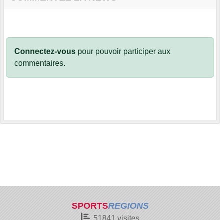
Connectez-vous
pour pouvoir participer aux
commentaires.
SPORTS
REGIONS
51841
visites