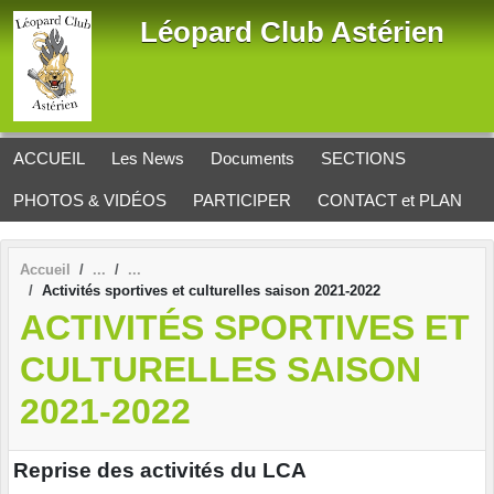
Panneau de gestion des cookies
Léopard Club Astérien
ACCUEIL
Les News
Documents
SECTIONS
PHOTOS & VIDÉOS
PARTICIPER
CONTACT et PLAN
Accueil
Activités sportives et culturelles saison 2021-2022
ACTIVITÉS SPORTIVES ET
CULTURELLES SAISON
2021-2022
Reprise des activités du LCA