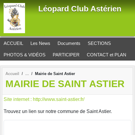
Panneau de gestion des cookies
Léopard Club Astérien
ACCUEIL
Les News
Documents
SECTIONS
PHOTOS & VIDÉOS
PARTICIPER
CONTACT et PLAN
Accueil
Mairie de Saint Astier
MAIRIE DE SAINT ASTIER
Site internet : http://www.saint-astier.fr/
Trouvez un lien sur notre commune de Saint Astier.