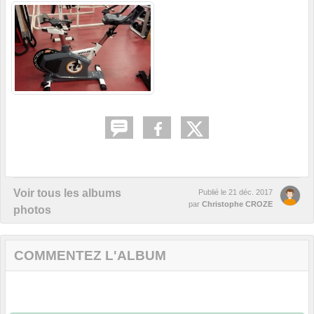
Voir tous les albums
Publié le
21 déc. 2017
par
Christophe CROZE
photos
COMMENTEZ L'ALBUM