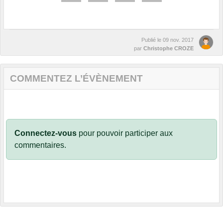
Publié le
09 nov. 2017
par
Christophe CROZE
COMMENTEZ L’ÉVÈNEMENT
Connectez-vous
pour pouvoir participer aux
commentaires.