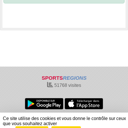
SPORTS
REGIONS
51768
visites
Charte cookies
Gestion des cookies
Ce site utilise des cookies et vous donne le contrôle sur ceux
Informations légales
Signaler un contenu inapproprié
que vous souhaitez activer