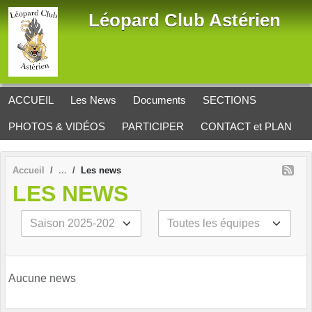
Panneau de gestion des cookies
Léopard Club Astérien
ACCUEIL
Les News
Documents
SECTIONS
PHOTOS & VIDÉOS
PARTICIPER
CONTACT et PLAN
Accueil
Les news
LES NEWS
Aucune news