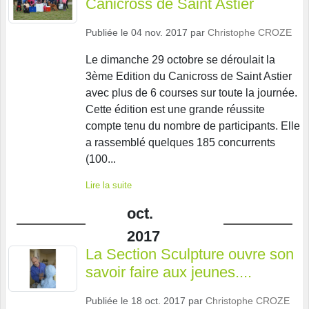
Canicross de Saint Astier
Publiée le
04 nov. 2017
par
Christophe CROZE
Le dimanche 29 octobre se déroulait la
3ème Edition du Canicross de Saint Astier
avec plus de 6 courses sur toute la journée.
Cette édition est une grande réussite
compte tenu du nombre de participants. Elle
a rassemblé quelques 185 concurrents
(100...
Lire la suite
oct.
2017
La Section Sculpture ouvre son
savoir faire aux jeunes....
Publiée le
18 oct. 2017
par
Christophe CROZE