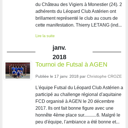
du Château des Vigiers à Monestier (24). 2
adhérents du Léopard Club Astérien ont
brillament représenté le club au cours de
cette manifestation. Thierry LETANG (ind...
Lire la suite
janv.
2018
Tournoi de Futsal à AGEN
Publiée le
17 janv. 2018
par
Christophe CROZE
L'équipe Futsal du Léopard Club Astérien a
participé au challenge régional d'aquitaine
FCD organisé à AGEN le 20 décembre
2017. Ils ont fait bonne figure avec une
honnête 4ème place sur...........6. Malgré le
peu d'équipe, l'ambiance a été bonne et...