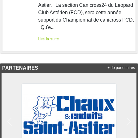
Astier. La section Canicross24 du Leopard
Club Astérien (FCD), sera cette année
support du Championnat de canicross FCD.
Qu'e...
Lire la suite
PARTENAIRES
+ de partenaires
Précedent
Suiv