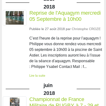
2018
Reprise de l'Aquagym mercredi
05 Septembre à 10h00
Publiée le
27 août 2018
par
Christophe CROZE
C'est l'heure de la reprise pour l'aquagym !
Philippe vous donne rendez-vous mercredi
05 septembre à 10h00 à la piscine de Saint
Astier. Les inscriptions auront lieu à l'issue
de la séance d'aquagym. Responsable
: Philippe Ysabel Contact Mail : f...
Lire la suite
juin
2018
Championnat de France
Militaire de RUGBY à 7 - 29 et